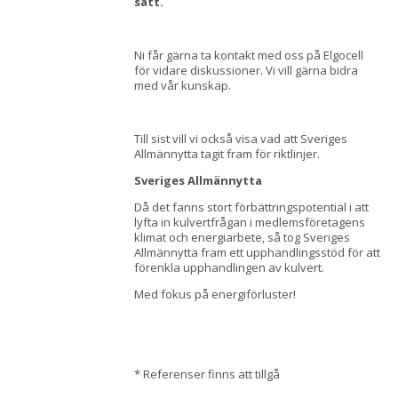
sätt.
Ni får gärna ta kontakt med oss på Elgocell
för vidare diskussioner. Vi vill gärna bidra
med vår kunskap.
Till sist vill vi också visa vad att Sveriges
Allmännytta tagit fram för riktlinjer.
Sveriges Allmännytta
Då det fanns stort förbättringspotential i att
lyfta in kulvertfrågan i medlemsföretagens
klimat och energiarbete, så tog Sveriges
Allmännytta fram ett upphandlingsstöd för att
förenkla upphandlingen av kulvert.
Med fokus på energiförluster!
* Referenser finns att tillgå