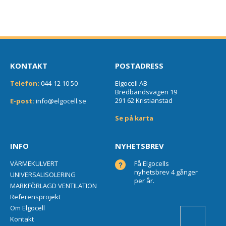
KONTAKT
POSTADRESS
Telefon:
044-12 10 50
Elgocell AB
Bredbandsvägen 19
291 62 Kristianstad
E-post:
info@elgocell.se
Se på karta
INFO
NYHETSBREV
VÄRMEKULVERT
Få Elgocells
nyhetsbrev 4 gånger
UNIVERSALISOLERING
per år.
MARKFÖRLAGD VENTILATION
Referensprojekt
Om Elgocell
Kontakt