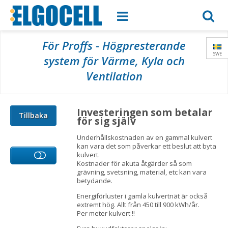
För Proffs - Högpresterande
SWE
system för Värme, Kyla och
Ventilation
Investeringen som betalar
Tillbaka
för sig själv
Underhållskostnaden av en gammal kulvert
kan vara det som påverkar ett beslut att byta
kulvert.
Kostnader för akuta åtgärder så som
grävning, svetsning, material, etc kan vara
betydande.
Energiförluster i gamla kulvertnät är också
extremt hög. Allt från 450 till 900 kWh/år.
Per meter kulvert !!