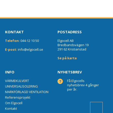
KONTAKT
POSTADRESS
Telefon:
044-12 10 50
Elgocell AB
Bredbandsvägen 19
291 62 Kristianstad
E-post:
info@elgocell.se
Se på karta
INFO
NYHETSBREV
VÄRMEKULVERT
Få Elgocells
nyhetsbrev 4 gånger
UNIVERSALISOLERING
per år.
MARKFÖRLAGD VENTILATION
Referensprojekt
Om Elgocell
Kontakt